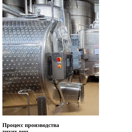
Процесс производства
тихих вин