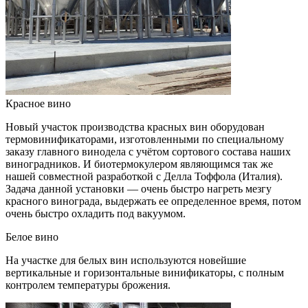
Красное вино
Новый участок производства красных вин оборудован
термовинификаторами, изготовленными по специальному
заказу главного винодела с учётом сортового состава наших
виноградников. И биотермокулером являющимся так же
нашей совместной разработкой с Делла Тоффола (Италия).
Задача данной установки — очень быстро нагреть мезгу
красного винограда, выдержать ее определенное время, потом
очень быстро охладить под вакуумом.
Белое вино
На участке для белых вин используются новейшие
вертикальные и горизонтальные винификаторы, с полным
контролем температуры брожения.