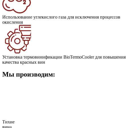
Использование углекислого газа для исключения процессов
окисления
Установка термовинификации BioTermoCooler для повышения
качества красных вин
Мы производим:
Тихие
вина