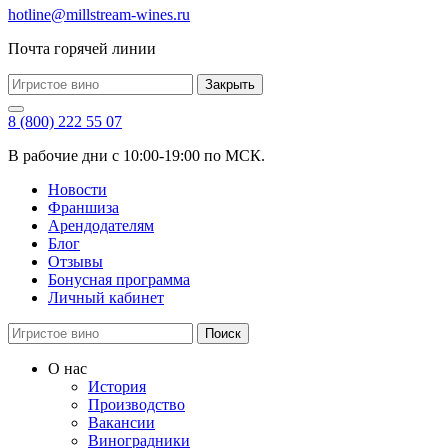
hotline@millstream-wines.ru
Почта горячей линии
Закрыть
8 (800) 222 55 07
В рабочие дни с 10:00-19:00 по МСК.
Новости
Франшиза
Арендодателям
Блог
Отзывы
Бонусная программа
Личный кабинет
Поиск
О нас
История
Производство
Вакансии
Виноградники