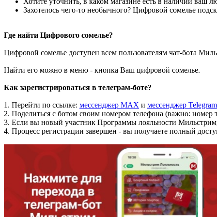
Хотите уточнить, в каком магазине есть в наличии ваш 
Захотелось чего-то необычного? Цифровой сомелье подск
Где найти Цифрового сомелье?
Цифровой сомелье доступен всем пользователям чат-бота Миль
Найти его можно в меню - кнопка Ваш цифровой сомелье.
Как зарегистрироваться в телеграм-боте?
1. Перейти по ссылке:
мессенджер МАХ
и
мессенджер Telegram
2. Поделиться с ботом своим номером телефона (важно: номер
3. Если вы новый участник Программы лояльности Мильстрим, 
4. Процесс регистрации завершен - вы получаете полный досту