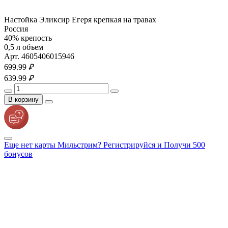
Настойка Эликсир Егеря крепкая на травах
Россия
40% крепость
0,5 л объем
Арт. 4605406015946
699.
99
₽
639.
99
₽
В корзину
Еще нет карты Мильстрим? Регистрируйся и Получи 500
бонусов