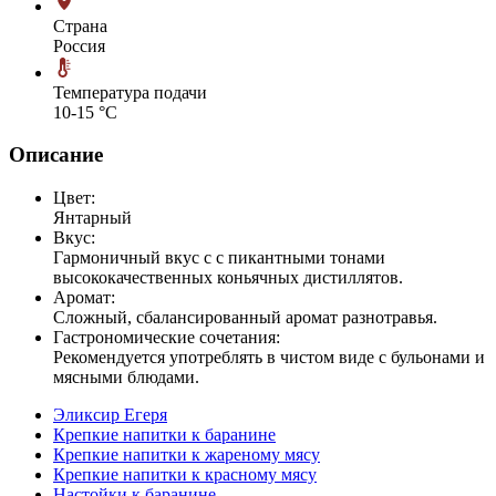
Страна
Россия
Температура подачи
10-15 °С
Описание
Цвет:
Янтарный
Вкус:
Гармоничный вкус с с пикантными тонами
высококачественных коньячных дистиллятов.
Аромат:
Сложный, сбалансированный аромат разнотравья.
Гастрономические сочетания:
Рекомендуется употреблять в чистом виде с бульонами и
мясными блюдами.
Эликсир Егеря
Крепкие напитки к баранине
Крепкие напитки к жареному мясу
Крепкие напитки к красному мясу
Настойки к баранине