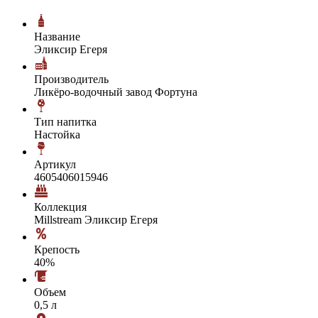
Название
Эликсир Егеря
Производитель
Ликёро-водочный завод Фортуна
Тип напитка
Настойка
Артикул
4605406015946
Коллекция
Millstream Эликсир Егеря
Крепость
40%
Объем
0,5 л