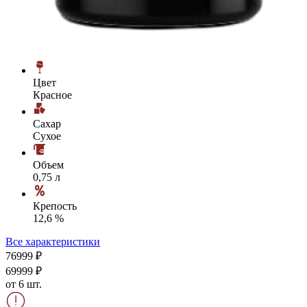
Цвет
Красное
Сахар
Сухое
Объем
0,75 л
Крепость
12,6 %
Все характеристики
769
99
₽
699
99
₽
от 6 шт.