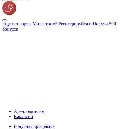
Еще нет карты Мильстрим? Регистрируйся и Получи 500
бонусов
Арендодателям
Вакансии
Бонусная программа