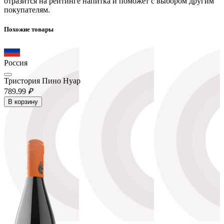
отразится на рейтинге напитка и поможет с выбором другим
покупателям.
Похожие товары
Россия
Тристория Пино Нуар
789.
99
₽
В корзину