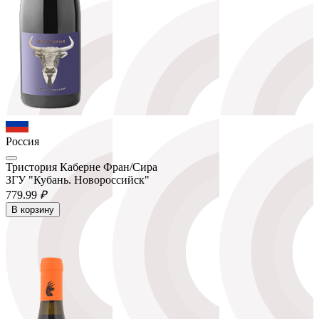
Россия
Тристория Каберне Фран/Сира
ЗГУ "Кубань. Новороссийск"
779.
99
₽
В корзину