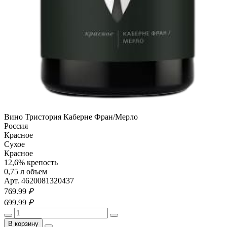
Вино Тристория Каберне Фран/Мерло
Россия
Красное
Сухое
Красное
12,6% крепость
0,75 л объем
Арт. 4620081320437
769.
99
₽
699.
99
₽
В корзину