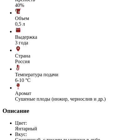
40%
Объем
0,5 л
Выдержка
3 года
Страна
Россия
Температура подачи
6-10 °С
Аромат
Сушеные плоды (инжир, чернослив и др.)
Описание
Цвет:
Янтарный
Вкус:
Слаженный, с тонами выдержки в дубе.