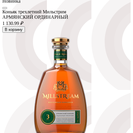
Новинка
Коньяк трехлетний Мильстрим
АРМЯНСКИЙ ОРДИНАРНЫЙ
1 130.
99
₽
В корзину