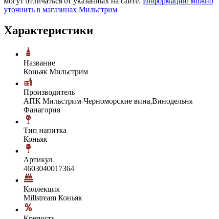
могут отличаться от указанных на сайте.
Информацию можно
уточнить в магазинах Мильстрим
Характеристики
Название
Коньяк Мильстрим
Производитель
АПК Мильстрим-Черноморские вина,Винодельня
Фанагория
Тип напитка
Коньяк
Артикул
4603040017364
Коллекция
Millstream Коньяк
Крепость