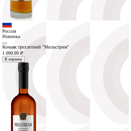
Россия
Новинка
Коньяк трехлетний "Мильстрим"
1 099.
99
₽
В корзину