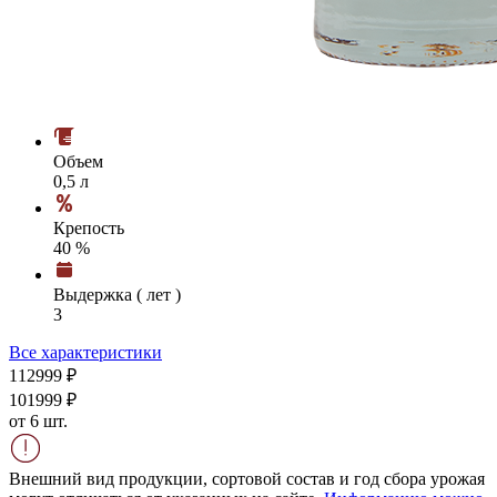
Объем
0,5 л
Крепость
40 %
Выдержка ( лет )
3
Все характеристики
1129
99
₽
1019
99
₽
от 6 шт.
Внешний вид продукции, сортовой состав и год сбора урожая