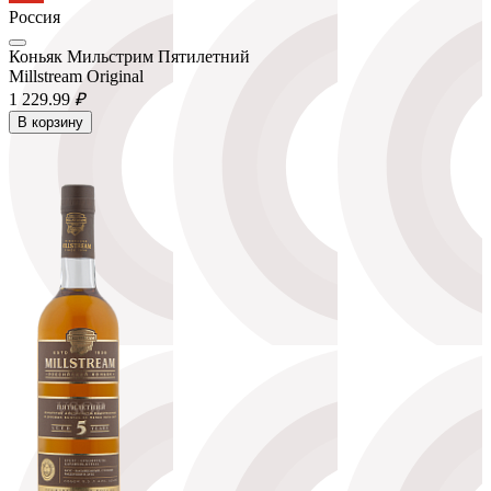
Россия
Коньяк Мильстрим Пятилетний
Millstream Original
1 229.
99
₽
В корзину