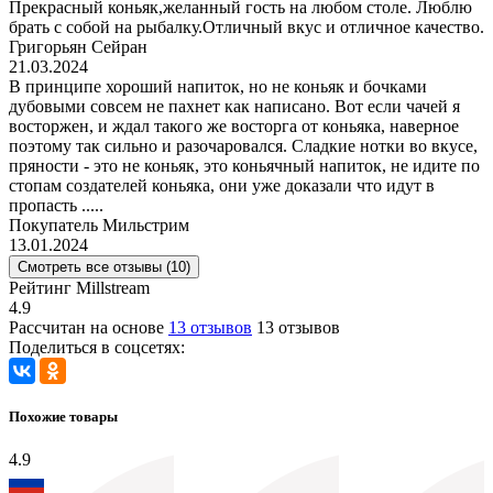
Прекрасный коньяк,желанный гость на любом столе. Люблю
брать с собой на рыбалку.Отличный вкус и отличное качество.
Григорьян Сейран
21.03.2024
В принципе хороший напиток, но не коньяк и бочками
дубовыми совсем не пахнет как написано. Вот если чачей я
восторжен, и ждал такого же восторга от коньяка, наверное
поэтому так сильно и разочаровался. Сладкие нотки во вкусе,
пряности - это не коньяк, это коньячный напиток, не идите по
стопам создателей коньяка, они уже доказали что идут в
пропасть .....
Покупатель Мильстрим
13.01.2024
Смотреть все отзывы (10)
Рейтинг Millstream
4.9
Рассчитан на основе
13 отзывов
13 отзывов
Поделиться в соцсетях:
Похожие товары
4.9