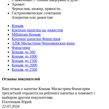
Аромат:
Чернослив, инжир, пряности.
Гастрономические сочетания:
Аперитив или дижестив
Коньяк
Крепкие напитки на дижестив
Millstream Коньяк
Крепкие напитки Фанагория
АПК Мильстрим-Черноморские вина
Фанагория
Коньяк до 500
Коньяк до 1000
Коньяк до 1500
Коньяк до 2000
Коньяк до 2500
Отзывы покупателей
Ваш отзыв о напитке Коньяк Мильстрим Фанагория
трехлетний отразится на рейтинге напитка и поможет с
выбором другим покупателям.
Плотников Юрий
22.03.2024