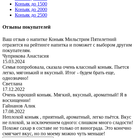
Коньяк до 1500
Коньяк до 2000
Коньяк до 2500
Отзывы покупателей
Ваш отзыв о напитке Коньяк Мильстрим Пятилетний
отразится на рейтинге напитка и поможет с выбором другим
покупателям.
Чуприкова Анастасия
15.03.2024
Семья попробовала, сказала очень классный коньяк. Пьется
легко, мягонький и вкусный. Итог - будем брать еще,
однозначно!
Светлана
17.12.2022
Очень хороший коньяк. Мягкий, вкусный, ароматный! Я в
восхищении!
Гайнанов Алик
17.08.2022
Неплохой коньяк , приятный, ароматный, легко пьётся. Вкус
не плохой, за исключением одного: слишком много сладости!
Похоже сахар в составе не только от винограда. Это конечно
смягчает вкус, но по моему можно чуть меньше!