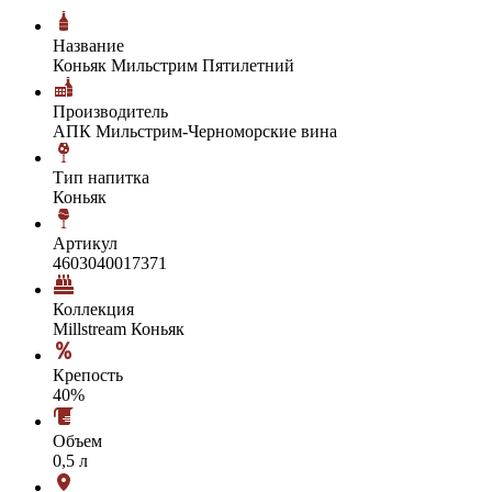
Название
Коньяк Мильстрим Пятилетний
Производитель
АПК Мильстрим-Черноморские вина
Тип напитка
Коньяк
Артикул
4603040017371
Коллекция
Millstream Коньяк
Крепость
40%
Объем
0,5 л