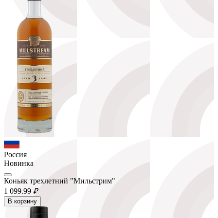
Россия
Новинка
Коньяк трехлетний "Мильстрим"
1 099.
99
₽
В корзину