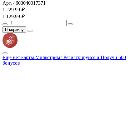
Арт. 4603040017371
1 229.
99
₽
1 129.
99
₽
В корзину
Еще нет карты Мильстрим? Регистрируйся и Получи 500
бонусов