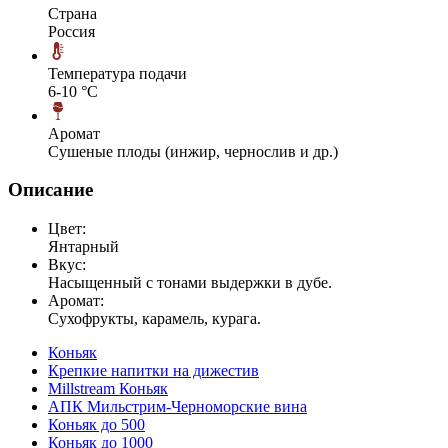
Страна
Россия
Температура подачи
6-10 °С
Аромат
Сушеные плоды (инжир, чернослив и др.)
Описание
Цвет:
Янтарный
Вкус:
Насыщенный с тонами выдержки в дубе.
Аромат:
Сухофрукты, карамель, курага.
Коньяк
Крепкие напитки на дижестив
Millstream Коньяк
АПК Мильстрим-Черноморские вина
Коньяк до 500
Коньяк до 1000