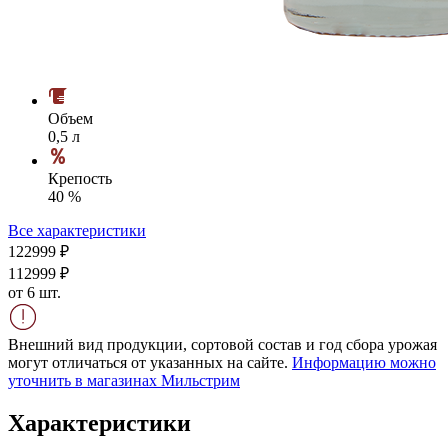
Объем
0,5 л
Крепость
40 %
Все характеристики
1229
99
₽
1129
99
₽
от 6 шт.
Внешний вид продукции, сортовой состав и год сбора урожая
могут отличаться от указанных на сайте.
Информацию можно
уточнить в магазинах Мильстрим
Характеристики